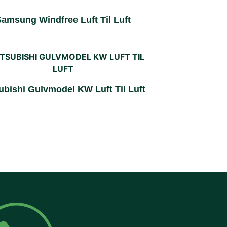
amsung Windfree Luft Til Luft
ubishi Gulvmodel KW Luft Til Luft