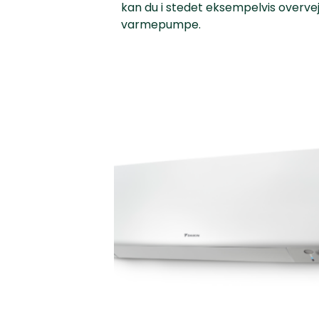
kan du i stedet eksempelvis overveje
varmepumpe.