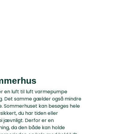
ommerhus
r en luft til luft varmepumpe
ng. Det samme gælder også mindre
use. Sommerhuset kan besøges hele
sikkert, du har tiden eller
i jævnligt. Derfor er en
ing, da den både kan holde