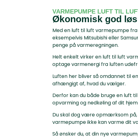
VARMEPUMPE LUFT TIL LUF
Økonomisk god løs
Med en luft til luft varmepumpe fr
eksempelvis Mitsubishi eller Sams
penge på varmeregningen.
Helt enkelt virker en luft til luft 
optage varmenergi fra luften udefr
Luften her bliver så omdannet til ent
afhængigt af, hvad du vælger.
Derfor kan du både bruge en luft ti
opvarming og nedkøling af dit hjem
Du skal dog være opmærksom på, 
varmepumpe ikke kan varme dit va
Så ønsker du, at din nye varmepump