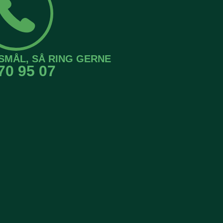
SMÅL, SÅ RING GERNE
70 95 07