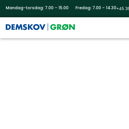
Mandag-torsdag: 7.00 – 15.00 Fredag: 7.00 – 14.30
+45 3