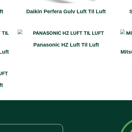
ft
Daikin Perfera Gulv Luft Til Luft
S
Panasonic HZ Luft Til Luft
Luft
Mits
ft