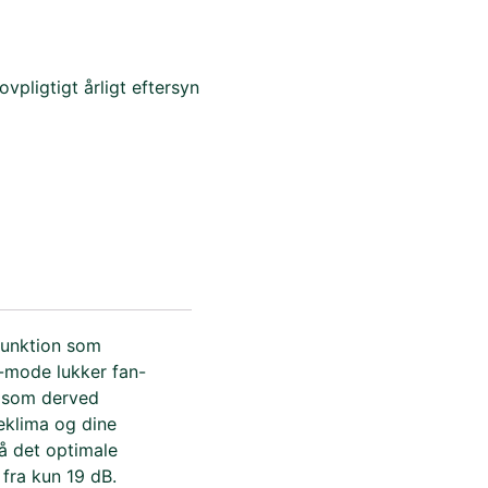
ovpligtigt årligt eftersyn
unktion som
-mode lukker fan-
t som derved
deklima og dine
å det optimale
fra kun 19 dB.