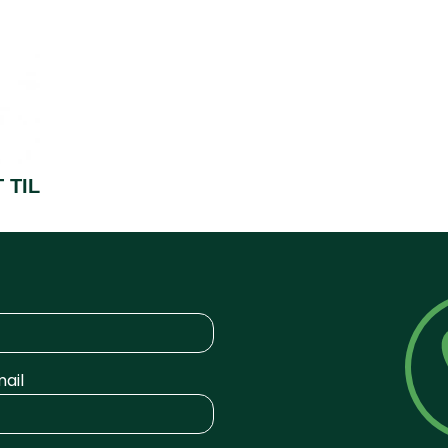
 TIL
ail