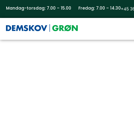
Mandag-torsdag: 7.00 – 15.00 Fredag: 7.00 – 14.30
+45 3