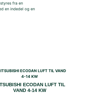
tyres fra en
med en indedel og en
TSUBISHI ECODAN LUFT TIL
VAND 4-14 KW