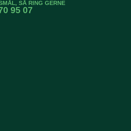
SMÅL, SÅ RING GERNE
70 95 07