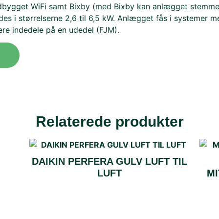
dbygget WiFi samt Bixby (med Bixby kan anlægget stemmes
es i størrelserne 2,6 til 6,5 kW. Anlægget fås i systemer 
lere indedele på en udedel (FJM).
Relaterede produkter
DAIKIN PERFERA GULV LUFT TIL
LUFT
MI