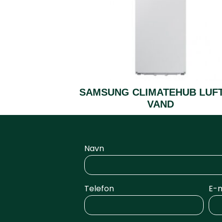
SAMSUNG CLIMATEHUB LUFT
VAND
Navn
Telefon
E-m