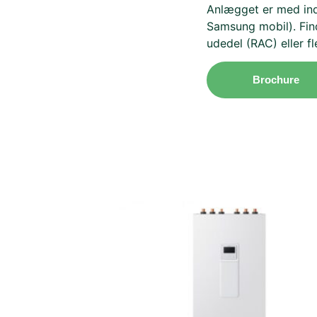
Anlægget er med in
Samsung mobil). Find
udedel (RAC) eller f
Brochure