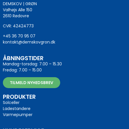
DEMSKOV | GRØN
Valhøjs Alle 150
2610 Rødovre
CVR: 42424773
+45 36 70 95 07
kontakt@demskovgron.dk
ÅBNINGSTIDER
Mandag-torsdag: 7.00 – 15.30
Fredag: 7.00 – 15.00
TILMELD NYHEDSBREV
PRODUKTER
Solceller
Ladestandere
Varmepumper