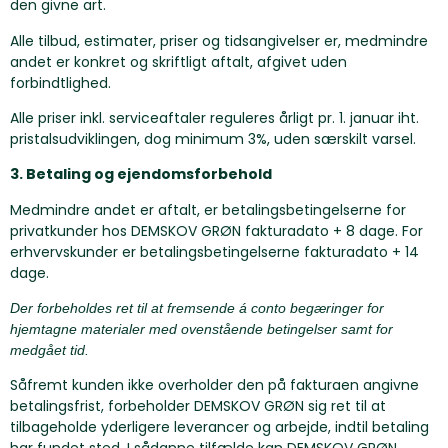
den givne art.
Alle tilbud, estimater, priser og tidsangivelser er, medmindre
andet er konkret og skriftligt aftalt, afgivet uden
forbindtlighed.
Alle priser inkl. serviceaftaler reguleres årligt pr. 1. januar iht.
pristalsudviklingen, dog minimum 3%, uden særskilt varsel.
3. Betaling og ejendomsforbehold
Medmindre andet er aftalt, er betalingsbetingelserne for
privatkunder hos DEMSKOV GRØN fakturadato + 8 dage. For
erhvervskunder er betalingsbetingelserne fakturadato + 14
dage.
Der forbeholdes ret til at fremsende á conto begæringer for
hjemtagne materialer med ovenstående betingelser samt for
medgået tid.
Såfremt kunden ikke overholder den på fakturaen angivne
betalingsfrist, forbeholder DEMSKOV GRØN sig ret til at
tilbageholde yderligere leverancer og arbejde, indtil betaling