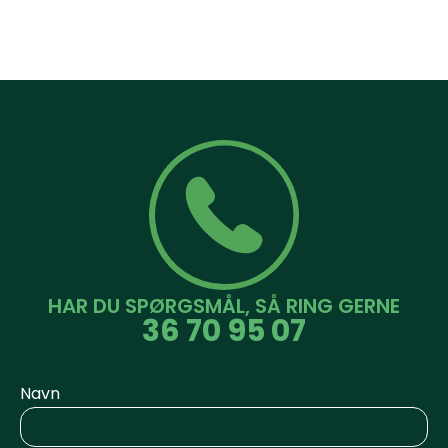
HAR DU SPØRGSMÅL, SÅ RING GERNE
36 70 95 07
Navn