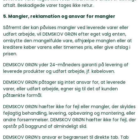
aftalt. Beskadigede varer tages ikke retur.
5. Mangler, reklamation og ansvar for mangler
Såfremt der kan påvises mangler ved leverede varer eller
udført arbejde, vil DEMSKOV GRØN efter eget valg enten,
ombytte den mangelfulde vare, afhjælpe manglen eller at
kreditere køber varens eller timernes pris, eller give afslag i
prisen.
DEMSKOV GRØN yder 24-måneders garanti på levering af
leverede produkter og udført arbejde, jf. købeloven.
DEMSKOV GRØN påtager sig intet ansvar for, at leverede
varer, eller udført arbejde, egner sig til det af kunden
påtænkte formål.
DEMSKOV GRØN hæfter ikke for fejl eller mangler, der skyldes
fejlagtig behandling, levering, opbevaring og montering, eller
andre forsømmelser. DEMSKOV GRØN hæfter ikke for fejl, der
opstår på baggrund af almindeligt slid.
DEMSKOV GRØN’s ansvar er begrænset til direkte tab. Tab