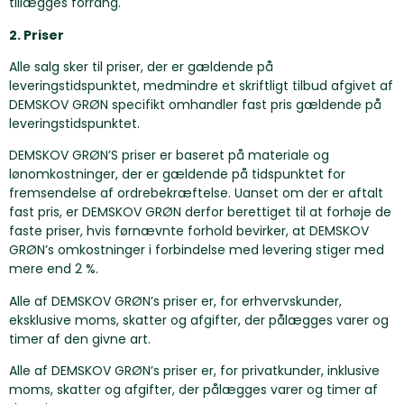
tillægges forrang.
2. Priser
Alle salg sker til priser, der er gældende på
leveringstidspunktet, medmindre et skriftligt tilbud afgivet af
DEMSKOV GRØN specifikt omhandler fast pris gældende på
leveringstidspunktet.
DEMSKOV GRØN’S priser er baseret på materiale og
lønomkostninger, der er gældende på tidspunktet for
fremsendelse af ordrebekræftelse. Uanset om der er aftalt
fast pris, er DEMSKOV GRØN derfor berettiget til at forhøje de
faste priser, hvis førnævnte forhold bevirker, at DEMSKOV
GRØN’s omkostninger i forbindelse med levering stiger med
mere end 2 %.
Alle af DEMSKOV GRØN’s priser er, for erhvervskunder,
eksklusive moms, skatter og afgifter, der pålægges varer og
timer af den givne art.
Alle af DEMSKOV GRØN’s priser er, for privatkunder, inklusive
moms, skatter og afgifter, der pålægges varer og timer af