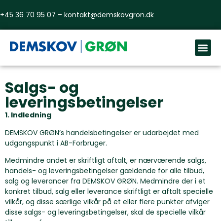
+45 36 70 95 07 –
kontakt@demskovgron.dk
BOOK
Salgs- og
leveringsbetingelser
1. Indledning
DEMSKOV GRØN’s handelsbetingelser er udarbejdet med
udgangspunkt i AB-Forbruger.
Medmindre andet er skriftligt aftalt, er nærværende salgs,
handels- og leveringsbetingelser gældende for alle tilbud,
salg og leverancer fra DEMSKOV GRØN. Medmindre der i et
konkret tilbud, salg eller leverance skriftligt er aftalt specielle
vilkår, og disse særlige vilkår på et eller flere punkter afviger
disse salgs- og leveringsbetingelser, skal de specielle vilkår