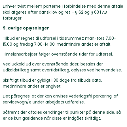
Enhver tvist mellem parterne i forbindelse med denne aftale
skal afgøres efter dansk lov og ret – § 62 og § 63 i AB
forbruger.
9. Øvrige oplysninger
Tilbud er regnet til udførsel i tidsrummet: man-tors 7.00-
15.00 og fredag 7.00-14.00, medmindre andet er aftalt.
Timelønsarbejder følger ovenstående tider for udførsel.
Ved udkald ud over ovenstående tider, betales der
udkaldstillæg samt overtidstillæg, oplyses ved henvendelse.
Skriftligt tilbud er gyldigt i 30 dage fra tilbuds dato,
medmindre andet er angivet.
Det påregnes, at der kan anvises vederlagsfri parkering, af
servicevogn/e under arbejdets udførelse.
Såfremt der aftales ændringer til punkter på denne side, så
er de kun gældende når disse er indgået skriftligt.