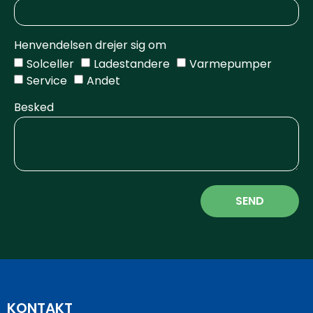
Henvendelsen drejer sig om
Solceller
Ladestandere
Varmepumper
Service
Andet
Besked
SEND
KONTAKT