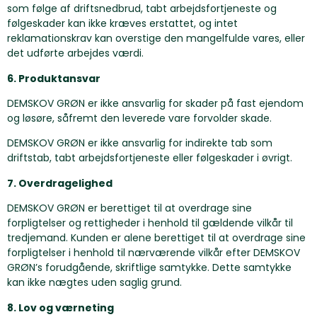
som følge af driftsnedbrud, tabt arbejdsfortjeneste og
følgeskader kan ikke kræves erstattet, og intet
reklamationskrav kan overstige den mangelfulde vares, eller
det udførte arbejdes værdi.
6. Produktansvar
DEMSKOV GRØN er ikke ansvarlig for skader på fast ejendom
og løsøre, såfremt den leverede vare forvolder skade.
DEMSKOV GRØN er ikke ansvarlig for indirekte tab som
driftstab, tabt arbejdsfortjeneste eller følgeskader i øvrigt.
7. Overdragelighed
DEMSKOV GRØN er berettiget til at overdrage sine
forpligtelser og rettigheder i henhold til gældende vilkår til
tredjemand. Kunden er alene berettiget til at overdrage sine
forpligtelser i henhold til nærværende vilkår efter DEMSKOV
GRØN’s forudgående, skriftlige samtykke. Dette samtykke
kan ikke nægtes uden saglig grund.
8. Lov og værneting