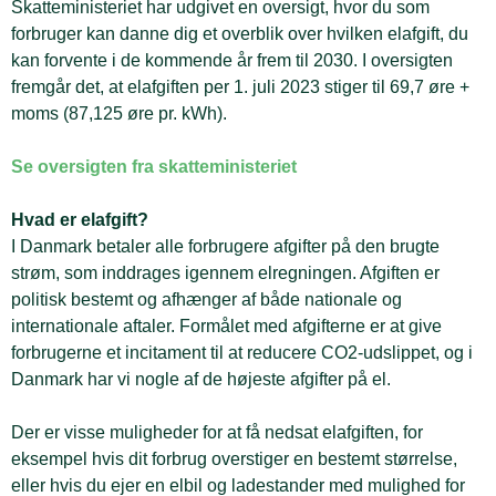
Skatteministeriet har udgivet en oversigt, hvor du som
forbruger kan danne dig et overblik over hvilken elafgift, du
kan forvente i de kommende år frem til 2030. I oversigten
fremgår det, at elafgiften per 1. juli 2023 stiger til 69,7 øre +
moms (87,125 øre pr. kWh).
Se oversigten fra skatteministeriet
Hvad er elafgift?
I Danmark betaler alle forbrugere afgifter på den brugte
strøm, som inddrages igennem elregningen. Afgiften er
politisk bestemt og afhænger af både nationale og
internationale aftaler. Formålet med afgifterne er at give
forbrugerne et incitament til at reducere CO2-udslippet, og i
Danmark har vi nogle af de højeste afgifter på el.
Der er visse muligheder for at få nedsat elafgiften, for
eksempel hvis dit forbrug overstiger en bestemt størrelse,
eller hvis du ejer en elbil og ladestander med mulighed for