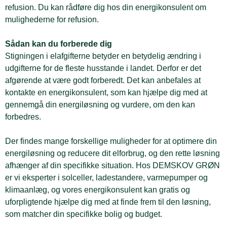
refusion. Du kan rådføre dig hos din energikonsulent om
mulighederne for refusion.
Sådan kan du forberede dig
Stigningen i elafgifterne betyder en betydelig ændring i
udgifterne for de fleste husstande i landet. Derfor er det
afgørende at være godt forberedt. Det kan anbefales at
kontakte en energikonsulent, som kan hjælpe dig med at
gennemgå din energiløsning og vurdere, om den kan
forbedres.
Der findes mange forskellige muligheder for at optimere din
energiløsning og reducere dit elforbrug, og den rette løsning
afhænger af din specifikke situation. Hos DEMSKOV GRØN
er vi eksperter i solceller, ladestandere, varmepumper og
klimaanlæg, og vores energikonsulent kan gratis og
uforpligtende hjælpe dig med at finde frem til den løsning,
som matcher din specifikke bolig og budget.