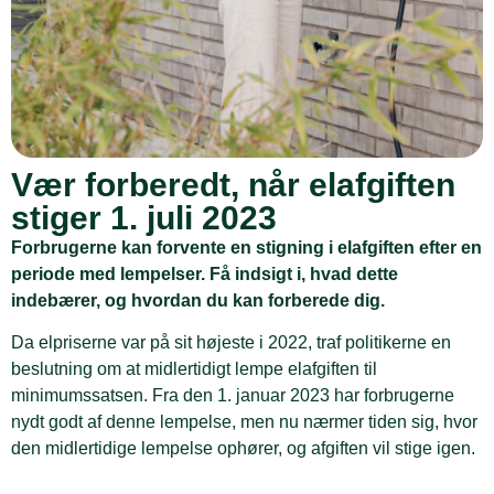
Vær forberedt, når elafgiften
stiger 1. juli 2023
Forbrugerne kan forvente en stigning i elafgiften efter en
periode med lempelser. Få indsigt i, hvad dette
indebærer, og hvordan du kan forberede dig.
Da elpriserne var på sit højeste i 2022, traf politikerne en
beslutning om at midlertidigt lempe elafgiften til
minimumssatsen. Fra den 1. januar 2023 har forbrugerne
nydt godt af denne lempelse, men nu nærmer tiden sig, hvor
den midlertidige lempelse ophører, og afgiften vil stige igen.