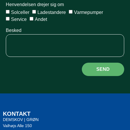
Henvendelsen drejer sig om
Solceller
Ladestandere
Varmepumper
Service
Andet
Besked
SEND
KONTAKT
DEMSKOV | GRØN
Valhøjs Alle 150