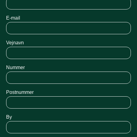
E-mail
Vejnavn
Nummer
Postnummer
By