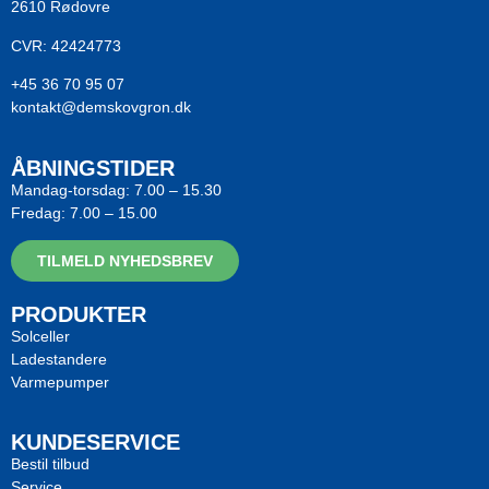
2610 Rødovre
CVR: 42424773
+45 36 70 95 07
kontakt@demskovgron.dk
ÅBNINGSTIDER
Mandag-torsdag: 7.00 – 15.30
Fredag: 7.00 – 15.00
TILMELD NYHEDSBREV
PRODUKTER
Solceller
Ladestandere
Varmepumper
KUNDESERVICE
Bestil tilbud
Service