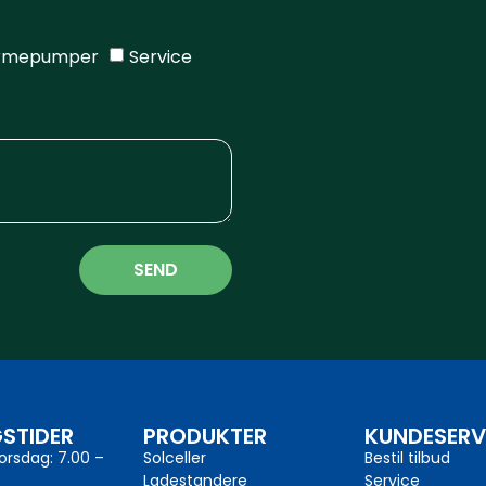
rmepumper
Service
SEND
STIDER
PRODUKTER
KUNDESERV
rsdag: 7.00 –
Solceller
Bestil tilbud
Ladestandere
Service