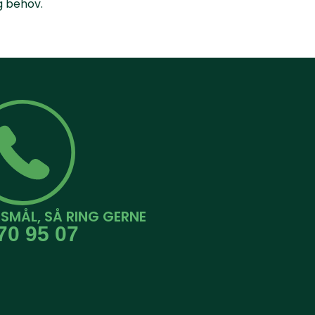
g behov.
SMÅL, SÅ RING GERNE
70 95 07