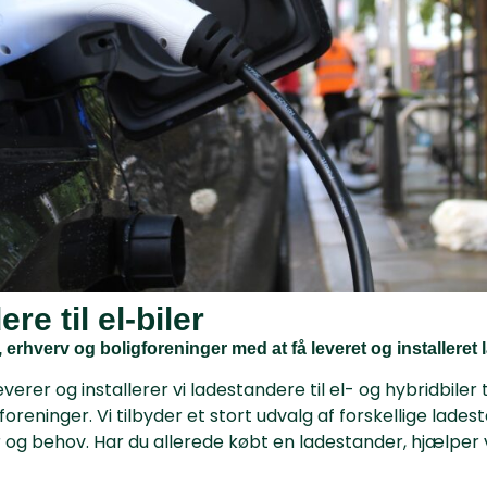
re til el-biler
, erhverv og boligforeninger med at få leveret og installeret
er og installerer vi ladestandere til el- og hybridbiler t
reninger. Vi tilbyder et stort udvalg af forskellige ladestan
ter og behov. Har du allerede købt en ladestander, hjælper