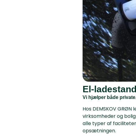
El-ladestande
Vi hjælper både private
Hos DEMSKOV GRØN lever
virksomheder og boligfo
alle typer af facilite
opsætningen.