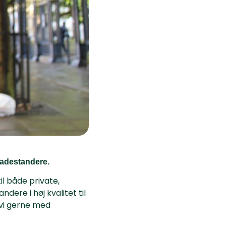
 ladestandere.
il både private,
dere i høj kvalitet til
 vi gerne med